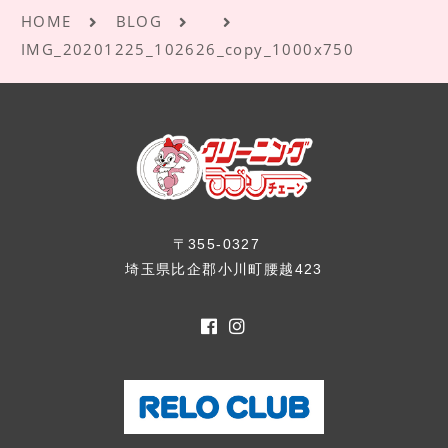
HOME
BLOG
IMG_20201225_102626_copy_1000x750
〒355-0327
埼玉県比企郡小川町腰越423