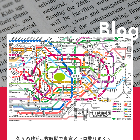
Blog
久々の鉄活…数時間で東京メトロ乗りまくり