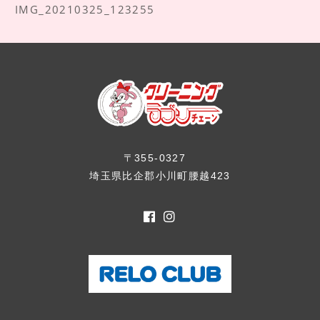
IMG_20210325_123255
〒355-0327
埼玉県比企郡小川町腰越423