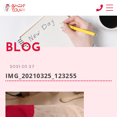
CONCEPT
コンセプト
SHOP
BLOG
店舗紹介
RECRUIT
求人情報
2021.03.27
RECRUIT2
IMG_20210325_123255
求人情報2
product
商品紹介
BLOG
ブログ