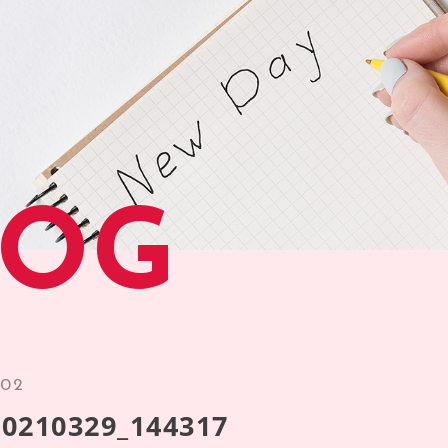
LOG
.02
0210329_144317