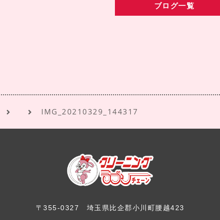
ブログ一覧
IMG_20210329_144317
〒355-0327
埼玉県比企郡小川町腰越423