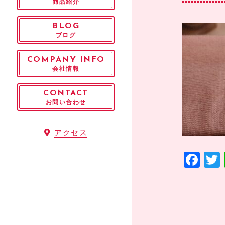
商品紹介
BLOG
ブログ
COMPANY INFO
会社情報
CONTACT
お問い合わせ
アクセス
F
a
c
e
b