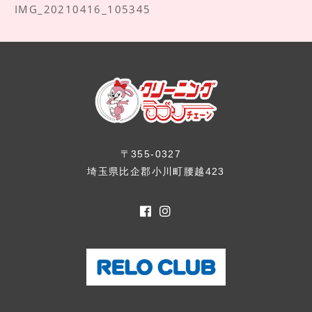
IMG_20210416_105345
〒355-0327
埼玉県比企郡小川町腰越423