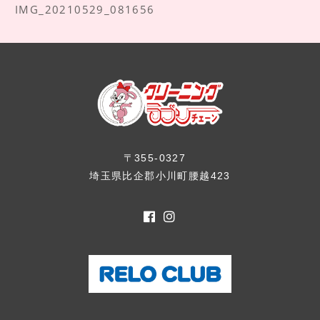
IMG_20210529_081656
〒355-0327
埼玉県比企郡小川町腰越423