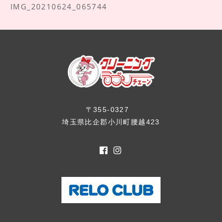
IMG_20210624_065744
〒355-0327
埼玉県比企郡小川町腰越423