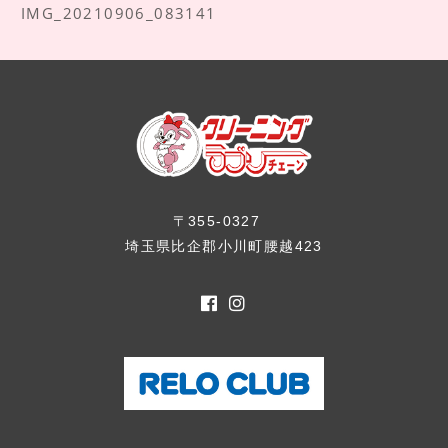
IMG_20210906_083141
〒355-0327
埼玉県比企郡小川町腰越423