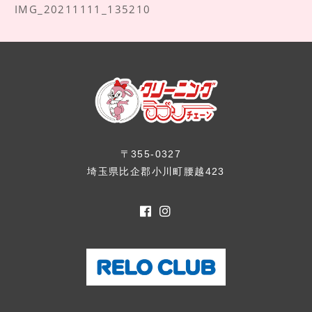
IMG_20211111_135210
〒355-0327
埼玉県比企郡小川町腰越423