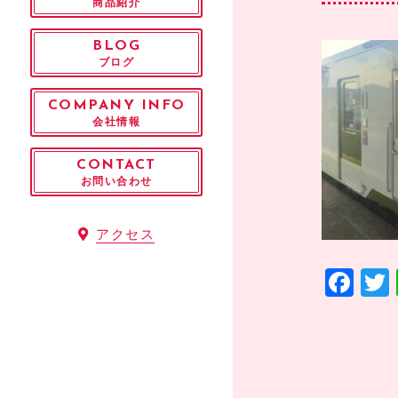
商品紹介
BLOG
ブログ
COMPANY INFO
会社情報
CONTACT
お問い合わせ
アクセス
F
a
c
e
b