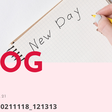
LOG
.21
0211118_121313