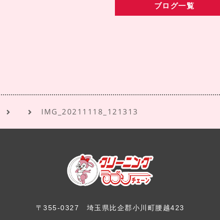
ブログ一覧
IMG_20211118_121313
〒355-0327
埼玉県比企郡小川町腰越423