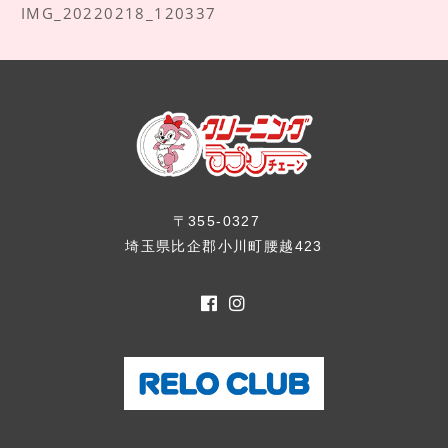
IMG_20220218_120337
〒355-0327
埼玉県比企郡小川町腰越423