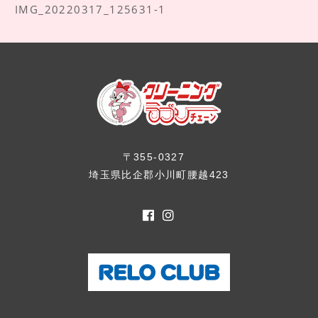
IMG_20220317_125631-1
〒355-0327
埼玉県比企郡小川町腰越423