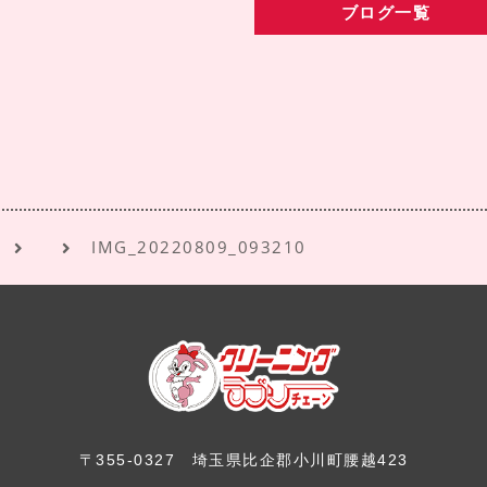
ブログ一覧
IMG_20220809_093210
〒355-0327
埼玉県比企郡小川町腰越423