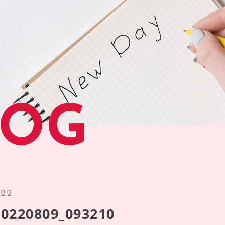
LOG
.22
0220809_093210