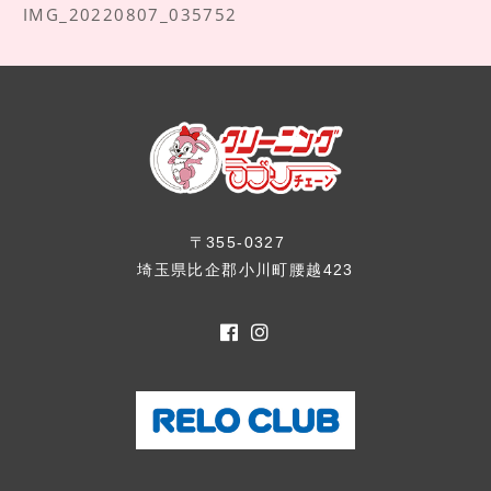
IMG_20220807_035752
〒355-0327
埼玉県比企郡小川町腰越423