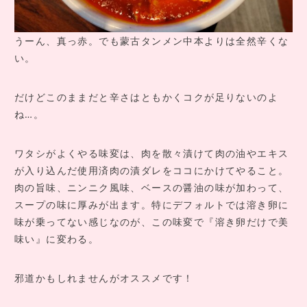
うーん、真っ赤。でも蒙古タンメン中本よりは全然辛くな
い。
だけどこのままだと辛さはともかくコクが足りないのよ
ね…。
ワタシがよくやる味変は、肉を散々漬けて肉の油やエキス
が入り込んだ使用済肉の漬ダレをココにかけてやること。
肉の旨味、ニンニク風味、ベースの醤油の味が加わって、
スープの味に厚みが出ます。特にデフォルトでは溶き卵に
味が乗ってない感じなのが、この味変で『溶き卵だけで美
味い』に変わる。
邪道かもしれませんがオススメです！