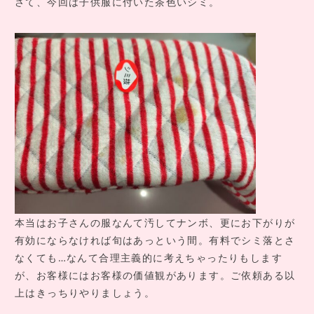
さて、今回は子供服に付いた茶色いシミ。
COMPANY INFO
会社情報
CONTACT
お問い合わせ
アクセス
本当はお子さんの服なんて汚してナンボ、更にお下がりが
有効にならなければ旬はあっという間。有料でシミ落とさ
なくても…なんて合理主義的に考えちゃったりもします
が、お客様にはお客様の価値観があります。ご依頼ある以
上はきっちりやりましょう。