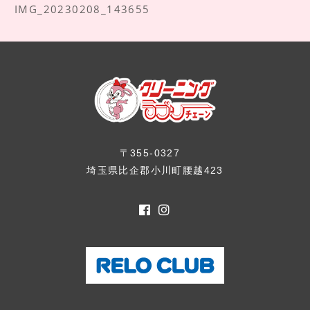
IMG_20230208_143655
〒355-0327
埼玉県比企郡小川町腰越423