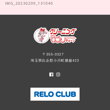
IMG_20230209_131040
〒355-0327
埼玉県比企郡小川町腰越423