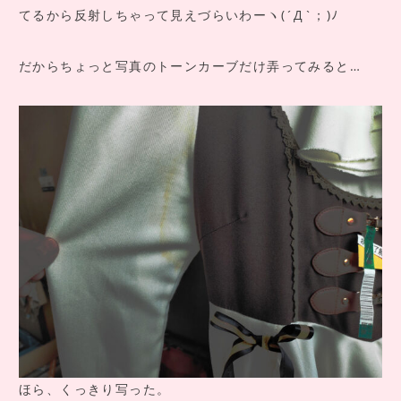
てるから反射しちゃって見えづらいわーヽ(´Д`；)ﾉ
だからちょっと写真のトーンカーブだけ弄ってみると…
ほら、くっきり写った。