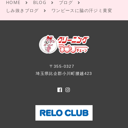
HOME
BLOG
ブログ
しみ抜きブログ
ワンピースに脇の汗ジミ黄変
〒355-0327
埼玉県比企郡小川町腰越423