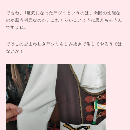
でもね、1度気になった汗ジミというのは、肉眼の性能な
のか脳内補完なのか、これくらいこいように思えちゃうん
ですよね。
ではこの忌まわしき汗ジミをしみ抜きで消してやろうでは
ないか！