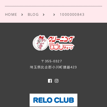
k
HOME
BLOG
1000000843
〒355-0327
埼玉県比企郡小川町腰越423