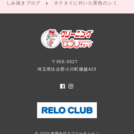
しみ抜きブログ
ネクタイに付いた茶色のシミ
〒355-0327
埼玉県比企郡小川町腰越423
© 2020 有限会社ラブリーチェーン