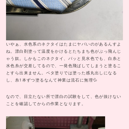
いやぁ、水色系のネクタイはたまにヤバいのがあるんすよ
ね。漂白剤塗って温度をかけるとたちまち色がぶっ飛んじ
ゃう奴。しかもこのネクタイ、パッと見水色でも、白糸と
水色糸が交差してるので、一発色飛ばしてしまうと塗るこ
とすら出来ません。ベタ塗りでは塗った感丸出しになる
し、糸1本ずつ塗るなんて神業は流石に無理💦
なので、目立たない所で漂白の試験をして、色が抜けない
ことを確認してからの作業となります。