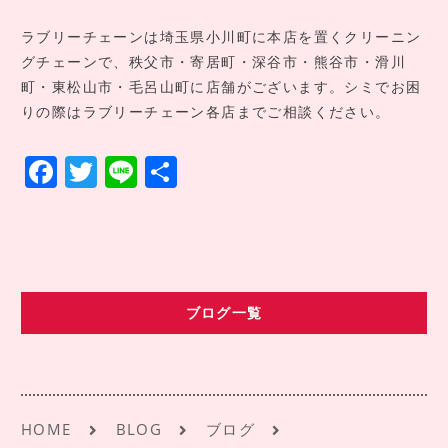
ラブリーチェーンは埼玉県小川町に本店を置くクリーニン
グチェーンで、秩父市・寄居町・深谷市・熊谷市・滑川
町・東松山市・毛呂山町に店舗がございます。シミでお困
りの際はラブリーチェーン各店までご相談ください。
F
T
Li
共
a
w
n
有
c
it
e
e
te
b
r
ブログ一覧
o
o
k
HOME
BLOG
ブログ