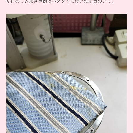
今日のしみ抜き事例はネクタイに付いた茶色のシミ。
COMPANY INFO
会社情報
CONTACT
お問い合わせ
アクセス