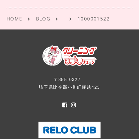
k
HOME
BLOG
1000001522
〒355-0327
埼玉県比企郡小川町腰越423